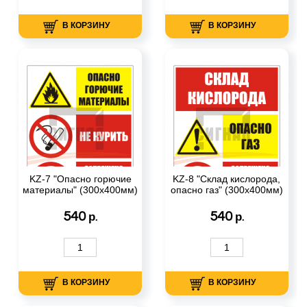
В КОРЗИНУ
В КОРЗИНУ
KZ-7 "Опасно горючие
KZ-8 "Склад кислорода,
материалы" (300х400мм)
опасно газ" (300х400мм)
540
540
р.
р.
В КОРЗИНУ
В КОРЗИНУ