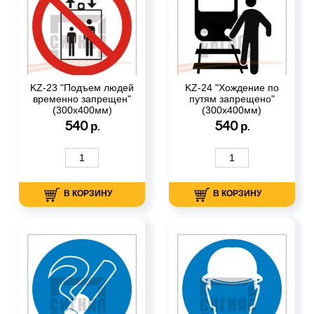
KZ-23 "Подъем людей
KZ-24 "Хождение по
временно запрещен"
путям запрещено"
(300х400мм)
(300х400мм)
540
540
р.
р.
В КОРЗИНУ
В КОРЗИНУ