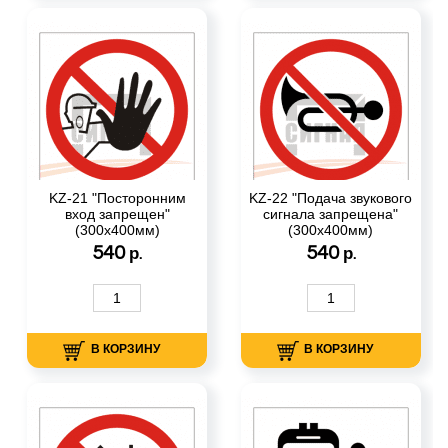
KZ-21 "Посторонним
KZ-22 "Подача звукового
вход запрещен"
сигнала запрещена"
(300х400мм)
(300х400мм)
540
540
р.
р.
В КОРЗИНУ
В КОРЗИНУ