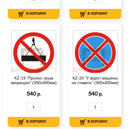
В КОРЗИНУ
В КОРЗИНУ
KZ-19 "Пронос груза
KZ-20 "У ворот машины
запрещен" (300х400мм)
не ставить" (300х400мм)
540
540
р.
р.
В КОРЗИНУ
В КОРЗИНУ