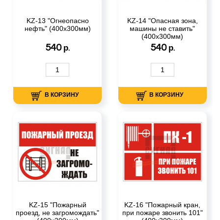
KZ-13 "Огнеопасно
KZ-14 "Опасная зона,
нефть" (400х300мм)
машины не ставить"
(400х300мм)
540
540
р.
р.
В КОРЗИНУ
В КОРЗИНУ
KZ-15 "Пожарный
KZ-16 "Пожарный кран,
проезд, не загромождать"
при пожаре звонить 101"