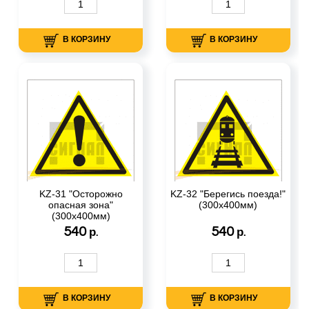
В КОРЗИНУ
В КОРЗИНУ
KZ-31 "Осторожно
KZ-32 "Берегись поезда!"
опасная зона"
(300х400мм)
(300х400мм)
540
540
р.
р.
В КОРЗИНУ
В КОРЗИНУ