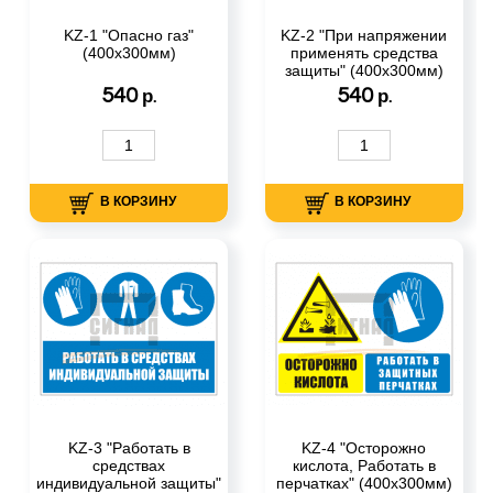
KZ-1 "Опасно газ"
KZ-2 "При напряжении
(400х300мм)
применять средства
защиты" (400х300мм)
540
540
р.
р.
В КОРЗИНУ
В КОРЗИНУ
KZ-3 "Работать в
KZ-4 "Осторожно
средствах
кислота, Работать в
индивидуальной защиты"
перчатках" (400х300мм)