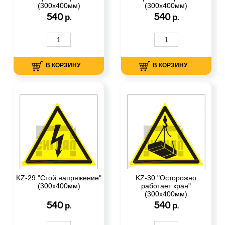
(300х400мм)
(300х400мм)
540
540
р.
р.
В КОРЗИНУ
В КОРЗИНУ
KZ-29 "Стой напряжение"
KZ-30 "Осторожно
(300х400мм)
работает кран"
(300х400мм)
540
540
р.
р.