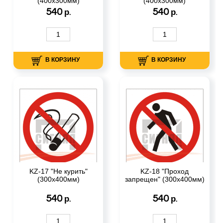
(400х300мм)
(400х300мм)
540
540
р.
р.
В КОРЗИНУ
В КОРЗИНУ
KZ-17 "Не курить"
KZ-18 "Проход
(300х400мм)
запрещен" (300х400мм)
540
540
р.
р.