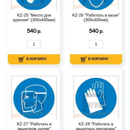
KZ-25 "Место для
KZ-26 "Работать в каске"
курения" (300х400мм)
(300х400мм)
540
540
р.
р.
В КОРЗИНУ
В КОРЗИНУ
KZ-27 "Работать в
KZ-28 "Работать в
защитном щитке"
защитных перчатках"