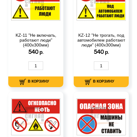
KZ-11 "Не включать,
KZ-12 "Не трогать, под
работают люди"
автомобилем работают
(400х300мм)
люди" (400х300мм)
540
540
р.
р.
В КОРЗИНУ
В КОРЗИНУ