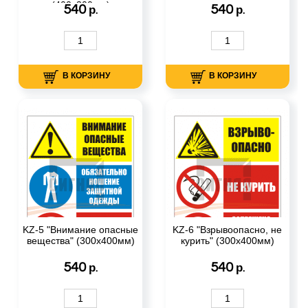
(400х300мм)
540
540
р.
р.
В КОРЗИНУ
В КОРЗИНУ
KZ-5 "Внимание опасные
KZ-6 "Взрывоопасно, не
вещества" (300х400мм)
курить" (300х400мм)
540
540
р.
р.