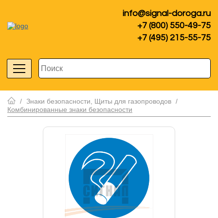
info@signal-doroga.ru
+7 (800) 550-49-75
+7 (495) 215-55-75
/
Знаки безопасности, Щиты для газопроводов
/
Комбинированные знаки безопасности