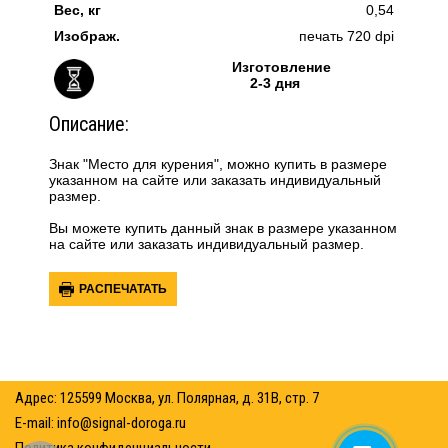
Вес, кг
0,54
Изображ.
печать 720 dpi
Изготовление
2-3 дня
Описание:
Знак "Место для курения", можно купить в размере
указанном на сайте или заказать индивидуальный
размер.
Вы можете купить данный знак в размере указанном
на сайте или заказать индивидуальный размер.
РАСПЕЧАТАТЬ
Адрес: 125599 Москва, ул. Полярная, д. 31В, стр. 7
E-mail:
info@signal-doroga.ru