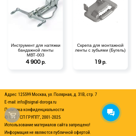
Инструмент для натяжки
Скрепа для монтажной
бандажной ленты
ленты с зубьями (Бугель)
МВТ-003
4 900
19
р.
р.
Адрес: 125599 Москва, ул. Полярная, д. 31В, стр. 7
E-mail:
info@signal-doroga.ru
Политика конфиденциальности
© ООО "СП ГРУПП", 2001-2025.
Использование материалов сайта запрещено!
Информация не являются публичной офертой.