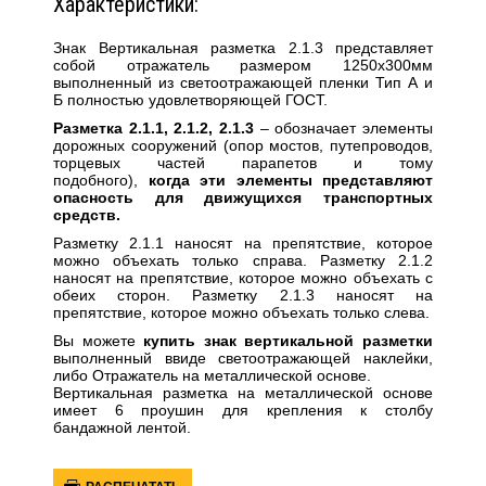
Характеристики:
Знак Вертикальная разметка 2.1.3 представляет
собой отражатель размером 1250х300мм
выполненный из светоотражающей пленки Тип А и
Б полностью удовлетворяющей ГОСТ.
Разметка 2.1.1, 2.1.2, 2.1.3
– обозначает элементы
дорожных сооружений (опор мостов, путепроводов,
торцевых частей парапетов и тому
подобного),
когда эти элементы представляют
опасность для движущихся транспортных
средств.
Разметку 2.1.1 наносят на препятствие, которое
можно объехать только справа. Разметку 2.1.2
наносят на препятствие, которое можно объехать с
обеих сторон. Разметку 2.1.3 наносят на
препятствие, которое можно объехать только слева.
Вы можете
купить знак вертикальной разметки
выполненный ввиде светоотражающей наклейки,
либо Отражатель на металлической основе.
Вертикальная разметка на металлической основе
имеет 6 проушин для крепления к столбу
бандажной лентой.