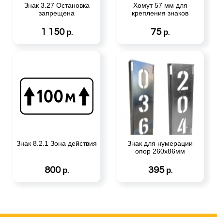
Знак 3.27 Остановка
Хомут 57 мм для
запрещена
крепления знаков
1 150
75
р.
р.
Знак 8.2.1 Зона действия
Знак для нумерации
опор 260х86мм
800
395
р.
р.