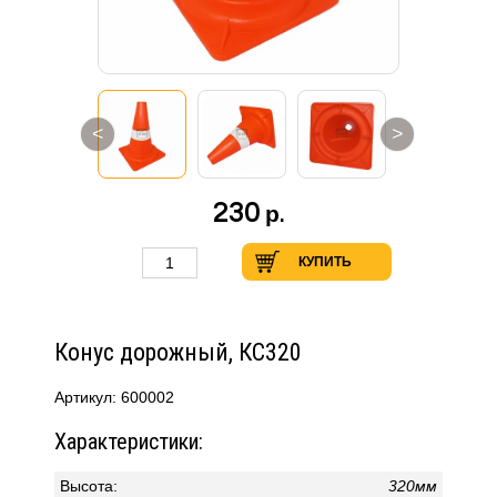
<
>
230
р.
КУПИТЬ
Конус дорожный, КС320
Артикул: 600002
Характеристики:
Высота:
320мм