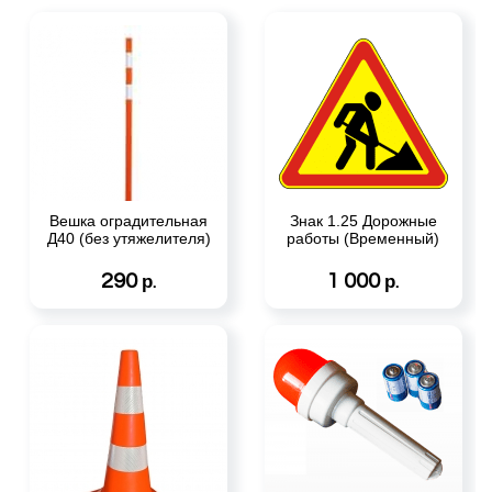
Вешка оградительная
Знак 1.25 Дорожные
Д40 (без утяжелителя)
работы (Временный)
290
1 000
р.
р.