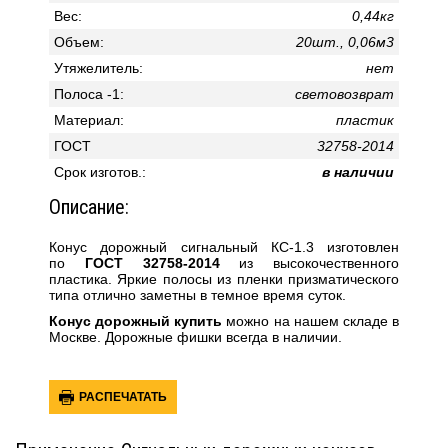
Вес:
0,44кг
Объем:
20шт., 0,06м3
Утяжелитель:
нет
Полоса -1:
световозврат
Материал:
пластик
ГОСТ
32758-2014
Cpoк изгoтoв.:
в наличии
Описание:
Конус дорожный сигнальный КС-1.3 изготовлен
по
ГОСТ 32758-2014
из высокочественного
пластика. Яркие полосы из пленки призматического
типа отлично заметны в темное время суток.
Конус дорожный купить
можно на нашем складе в
Москве. Дорожные фишки всегда в наличии.
РАСПЕЧАТАТЬ