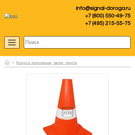
info@signal-doroga.ru
+7 (800) 550-49-75
+7 (495) 215-55-75
/
Конуса дорожные, вехи, лента