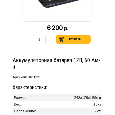
6 200
р.
КУПИТЬ
Аккумуляторная батарея 12В, 60 Ам/
ч
Артикул: 301039
Характеристики:
Размер:
242х175х190мм
Вес:
15кг
Напряжение:
12В