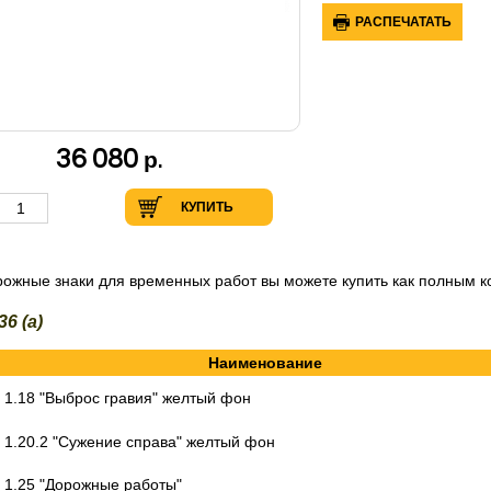
РАСПЕЧАТАТЬ
36 080
р.
КУПИТЬ
ожные знаки для временных работ вы можете купить как полным ко
36 (а)
Наименование
1.18 "Выброс гравия" желтый фон
1.20.2 "Сужение справа" желтый фон
1.25 "Дорожные работы"