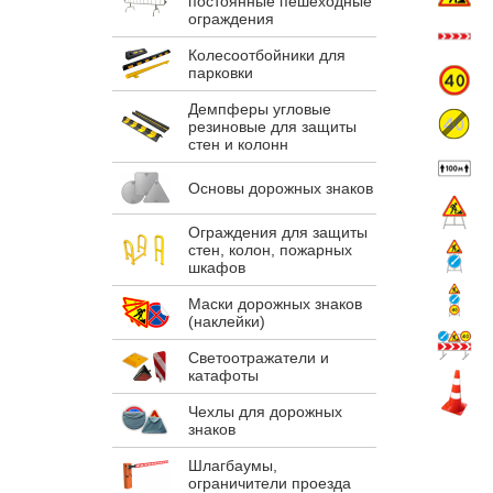
постоянные пешеходные
ограждения
Колесоотбойники для
парковки
Демпферы угловые
резиновые для защиты
стен и колонн
Основы дорожных знаков
Ограждения для защиты
стен, колон, пожарных
шкафов
Маски дорожных знаков
(наклейки)
Светоотражатели и
катафоты
Чехлы для дорожных
знаков
Шлагбаумы,
ограничители проезда