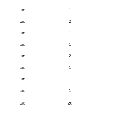
шт.
1
шт.
2
шт.
1
шт.
1
шт.
2
шт.
1
шт.
1
шт.
1
шт.
20