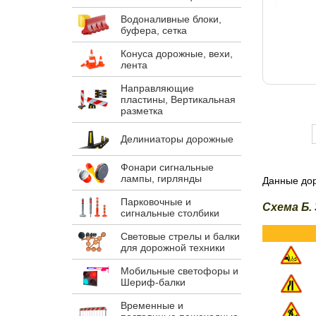
Водоналивные блоки,
буфера, сетка
Конуса дорожные, вехи,
лента
Направляющие
пластины, Вертикальная
разметка
Делиниаторы дорожные
Фонари сигнальные
лампы, гирлянды
Данные дор
Парковочные и
Схема Б. 
сигнальные столбики
Световые стрелы и балки
для дорожной техники
Мобильные светофоры и
Шериф-балки
Временные и