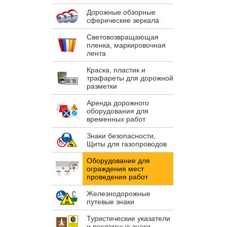
Дорожные обзорные
сферические зеркала
Световозвращающая
пленка, маркировочная
лента
Краска, пластик и
трафареты для дорожной
разметки
Аренда дорожного
оборудования для
временных работ
Знаки безопасности,
Щиты для газопроводов
Оборудование для
ограждения мест
проведения работ
Железнодорожные
путевые знаки
Туристические указатели
и рекламные знаки