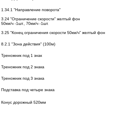
1.34.1 "Направление поворота"
3.24 "Ограничение скорости" желтый фон
50км/ч -1шт., 70км/ч -1шт.
3.25 "Конец ограничения скорости 50км/ч" желтый фон
8.2.1 "Зона действия" (100м)
Треножник под 1 знак
Треножник под 2 знака
Треножник под 3 знака
Подставка под четыре знака
Конус дорожный 520мм