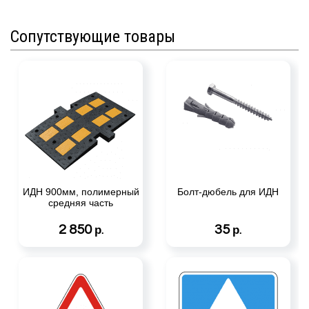
Сопутствующие товары
ИДН 900мм, полимерный
Болт-дюбель для ИДН
средняя часть
2 850
35
р.
р.