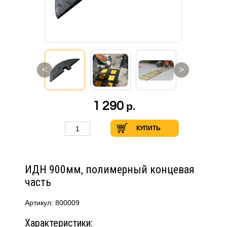
<
>
1 290
р.
КУПИТЬ
ИДН 900мм, полимерный концевая
часть
Артикул: 800009
Характеристики: