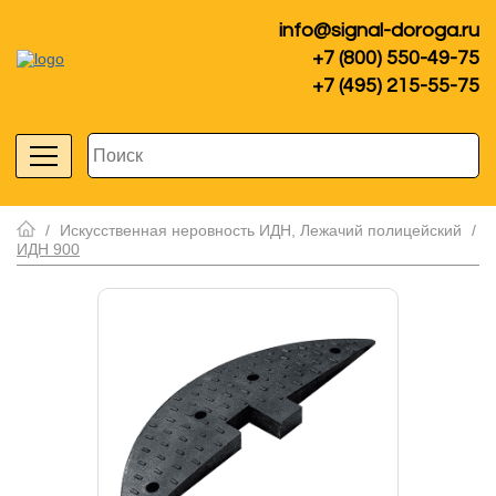
info@signal-doroga.ru
+7 (800) 550-49-75
+7 (495) 215-55-75
/
Искусственная неровность ИДН, Лежачий полицейский
/
ИДН 900